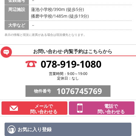
金銭備考
－
周辺施設
蓮池小学校/390m (徒歩5分)
播磨中学校/1485m (徒歩19分)
大学など
－
表示の情報と現況に差異がある場合は現況優先となります。
お問い合わせ·内覧予約は
こちらから
078-919-1080
営業時間：9:00～19:00
定休日：なし
1076745769
物件番号
メールで
電話で
問い合わせる
問い合わせる
お気に入り
登録