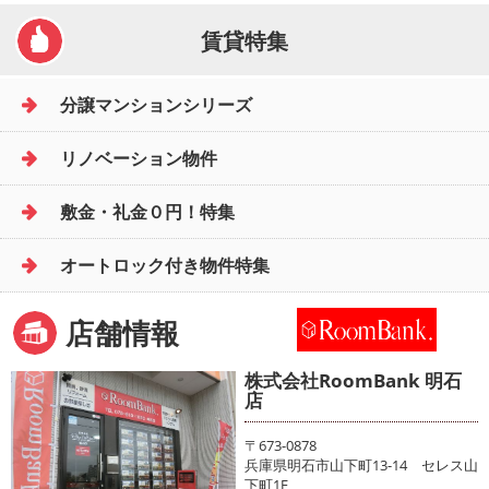
賃貸特集
分譲マンションシリーズ
リノベーション物件
敷金・礼金０円！特集
オートロック付き物件特集
店舗情報
株式会社RoomBank 明石
店
〒673-0878
兵庫県明石市山下町13-14 セレス山
下町1F