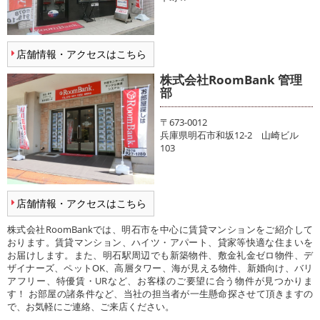
店舗情報・アクセスはこちら
株式会社RoomBank 管理
部
〒673-0012
兵庫県明石市和坂12-2 山崎ビル
103
店舗情報・アクセスはこちら
株式会社RoomBankでは、明石市を中心に賃貸マンションをご紹介して
おります。賃貸マンション、ハイツ・アパート、貸家等快適な住まいを
お届けします。また、明石駅周辺でも新築物件、敷金礼金ゼロ物件、デ
ザイナーズ、ペットOK、高層タワー、海が見える物件、新婚向け、バリ
アフリー、特優賃・URなど、お客様のご要望に合う物件が見つかりま
す！ お部屋の諸条件など、当社の担当者が一生懸命探させて頂きますの
で、お気軽にご連絡、ご来店ください。