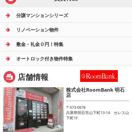
分譲マンションシリーズ
リノベーション物件
敷金・礼金０円！特集
オートロック付き物件特集
店舗情報
株式会社RoomBank 明石
店
〒673-0878
兵庫県明石市山下町13-14 セレス山
下町1F