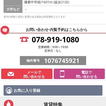
播磨中学校/1601m (徒歩21分)
大学など
－
表示の情報と現況に差異がある場合は現況優先となります。
お問い合わせ·内覧予約は
こちらから
078-919-1080
営業時間：9:00～19:00
定休日：なし
1076745921
物件番号
メールで
電話で
問い合わせる
問い合わせる
お気に入り
登録
賃貸特集