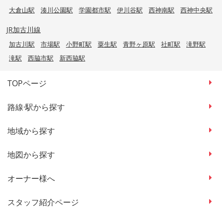
大倉山駅
湊川公園駅
学園都市駅
伊川谷駅
西神南駅
西神中央駅
JR加古川線
加古川駅
市場駅
小野町駅
粟生駅
青野ヶ原駅
社町駅
滝野駅
滝駅
西脇市駅
新西脇駅
TOPページ
路線·駅から探す
地域から探す
地図から探す
オーナー様へ
スタッフ紹介ページ