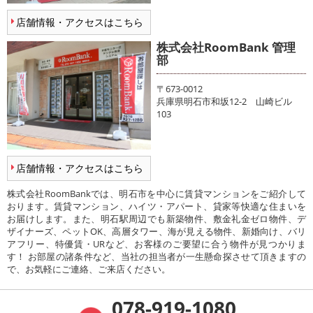
店舗情報・アクセスはこちら
株式会社RoomBank 管理
部
〒673-0012
兵庫県明石市和坂12-2 山崎ビル
103
店舗情報・アクセスはこちら
株式会社RoomBankでは、明石市を中心に賃貸マンションをご紹介して
おります。賃貸マンション、ハイツ・アパート、貸家等快適な住まいを
お届けします。また、明石駅周辺でも新築物件、敷金礼金ゼロ物件、デ
ザイナーズ、ペットOK、高層タワー、海が見える物件、新婚向け、バリ
アフリー、特優賃・URなど、お客様のご要望に合う物件が見つかりま
す！ お部屋の諸条件など、当社の担当者が一生懸命探させて頂きますの
で、お気軽にご連絡、ご来店ください。
078-919-1080