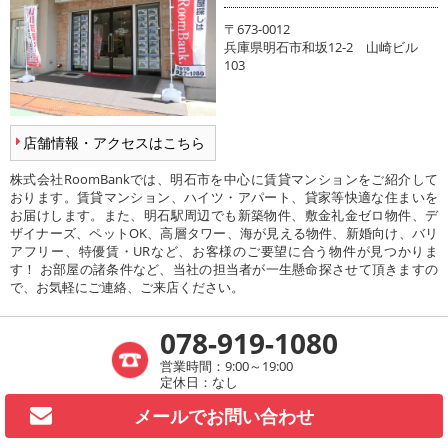
〒673-0012
兵庫県明石市和坂12-2 山崎ビル
103
店舗情報・アクセスはこちら
株式会社RoomBankでは、明石市を中心に賃貸マンションをご紹介して
おります。賃貸マンション、ハイツ・アパート、貸家等快適な住まいを
お届けします。また、明石駅周辺でも新築物件、敷金礼金ゼロ物件、デ
ザイナーズ、ペットOK、高層タワー、海が見える物件、新婚向け、バリ
アフリー、特優賃・URなど、お客様のご要望に合う物件が見つかりま
す！ お部屋の諸条件など、当社の担当者が一生懸命探させて頂きますの
で、お気軽にご連絡、ご来店ください。
078-919-1080
営業時間：9:00～19:00
定休日：なし
メールで
お問い合わせ