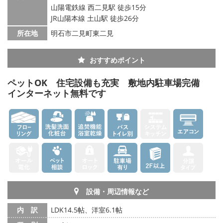
山陽電鉄線 西二見駅 徒歩15分
JR山陽本線 土山駅 徒歩26分
所在地
明石市二見町東二見
おすすめポイント
ペットOK 住宅設備も充実 敷地内駐車場完備
インターネット無料です
設備・周辺情報など
内 訳
LDK14.5帖、洋室6.1帖