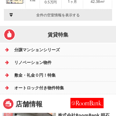
1
42.38
0.5
ヶ月
m²
万円
全件の空室情報を表示する
賃貸特集
分譲マンションシリーズ
リノベーション物件
敷金・礼金０円！特集
オートロック付き物件特集
店舗情報
株式会社RoomBank 明石