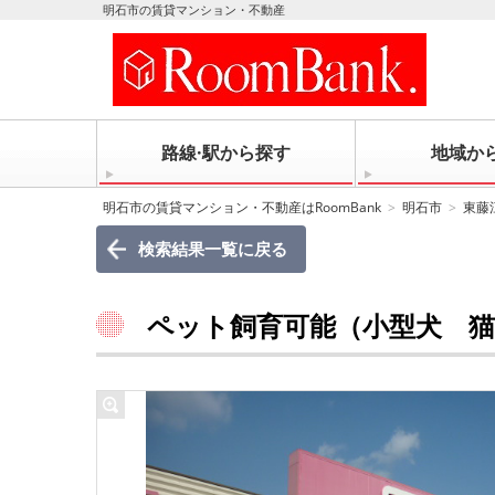
明石市の賃貸マンション・不動産
路線·駅から探す
地域か
明石市の賃貸マンション・不動産はRoomBank
明石市
東藤
検索結果一覧に戻る
ペット飼育可能（小型犬 猫）