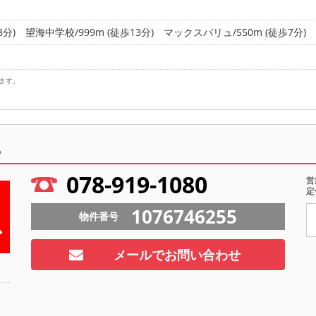
8分)
望海中学校/999m (徒歩13分)
マックスバリュ/550m (徒歩7分)
ます。
ら
078-919-1080
営
定
1076746255
物件番号
メールでお問い合わせ