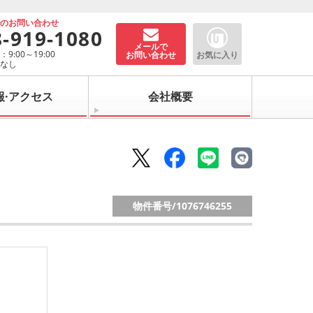
でのお問い合わせ
8-919-1080
メールで
9:00～19:00
お問い合わせ
お気に入り
：なし
報·アクセス
会社概要
物件番号/
1076746255