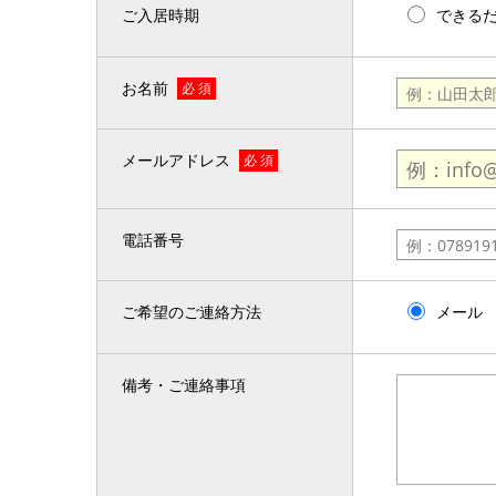
ご入居時期
できる
お名前
必 須
メールアドレス
必 須
電話番号
ご希望のご連絡方法
メール
備考・ご連絡事項