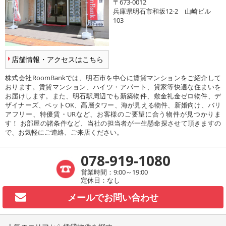
〒673-0012
兵庫県明石市和坂12-2 山崎ビル
103
店舗情報・アクセスはこちら
株式会社RoomBankでは、明石市を中心に賃貸マンションをご紹介して
おります。賃貸マンション、ハイツ・アパート、貸家等快適な住まいを
お届けします。また、明石駅周辺でも新築物件、敷金礼金ゼロ物件、デ
ザイナーズ、ペットOK、高層タワー、海が見える物件、新婚向け、バリ
アフリー、特優賃・URなど、お客様のご要望に合う物件が見つかりま
す！ お部屋の諸条件など、当社の担当者が一生懸命探させて頂きますの
で、お気軽にご連絡、ご来店ください。
078-919-1080
営業時間：9:00～19:00
定休日：なし
メールで
お問い合わせ