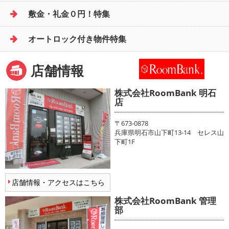
敷金・礼金０円！特集
オートロック付き物件特集
店舗情報
株式会社RoomBank 明石
店
〒673-0878
兵庫県明石市山下町13-14 セレス山
下町1F
店舗情報・アクセスはこちら
株式会社RoomBank 管理
部