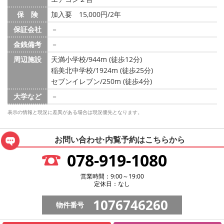
保 険
加入要 15,000円/2年
保証会社
－
金銭備考
－
周辺施設
天満小学校/944m (徒歩12分)
稲美北中学校/1924m (徒歩25分)
セブンイレブン/250m (徒歩4分)
大学など
－
表示の情報と現況に差異がある場合は現況優先となります。
お問い合わせ·内覧予約は
こちらから
078-919-1080
営業時間：9:00～19:00
定休日：なし
1076746260
物件番号