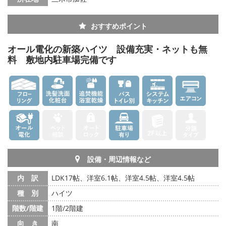
おすすめポイント
オール電化の新築ハイツ 設備充実・ネットも無
料 敷地内駐車場完備です
設備・周辺情報など
内 訳
LDK17帖、洋室6.1帖、洋室4.5帖、洋室4.5帖
種 別
ハイツ
階数/階建
1階/2階建
向 き
南