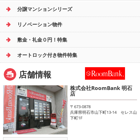
分譲マンションシリーズ
リノベーション物件
敷金・礼金０円！特集
オートロック付き物件特集
店舗情報
株式会社RoomBank 明石
店
〒673-0878
兵庫県明石市山下町13-14 セレス山
下町1F