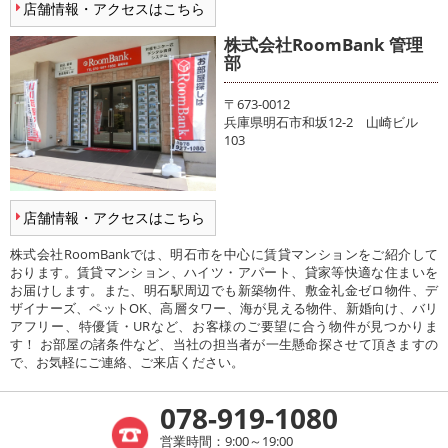
店舗情報・アクセスはこちら
株式会社RoomBank 管理
部
〒673-0012
兵庫県明石市和坂12-2 山崎ビル
103
店舗情報・アクセスはこちら
株式会社RoomBankでは、明石市を中心に賃貸マンションをご紹介して
おります。賃貸マンション、ハイツ・アパート、貸家等快適な住まいを
お届けします。また、明石駅周辺でも新築物件、敷金礼金ゼロ物件、デ
ザイナーズ、ペットOK、高層タワー、海が見える物件、新婚向け、バリ
アフリー、特優賃・URなど、お客様のご要望に合う物件が見つかりま
す！ お部屋の諸条件など、当社の担当者が一生懸命探させて頂きますの
で、お気軽にご連絡、ご来店ください。
078-919-1080
営業時間：9:00～19:00