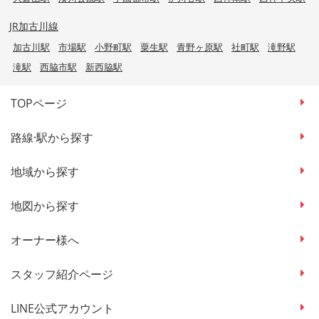
JR加古川線
加古川駅
市場駅
小野町駅
粟生駅
青野ヶ原駅
社町駅
滝野駅
滝駅
西脇市駅
新西脇駅
TOPページ
路線·駅から探す
地域から探す
地図から探す
オーナー様へ
スタッフ紹介ページ
LINE公式アカウント