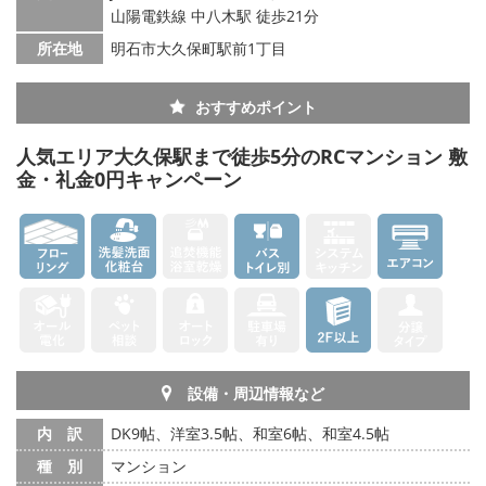
山陽電鉄線 中八木駅 徒歩21分
所在地
明石市大久保町駅前1丁目
おすすめポイント
人気エリア大久保駅まで徒歩5分のRCマンション 敷
金・礼金0円キャンペーン
設備・周辺情報など
内 訳
DK9帖、洋室3.5帖、和室6帖、和室4.5帖
種 別
マンション