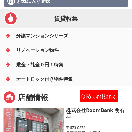
お気に入り
登録
賃貸特集
分譲マンションシリーズ
リノベーション物件
敷金・礼金０円！特集
オートロック付き物件特集
店舗情報
株式会社RoomBank 明石
店
〒673-0878