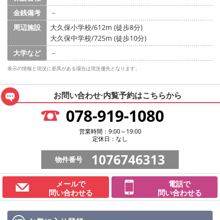
金銭備考
－
周辺施設
大久保小学校/612m (徒歩8分)
大久保中学校/725m (徒歩10分)
大学など
－
表示の情報と現況に差異がある場合は現況優先となります。
お問い合わせ·内覧予約は
こちらから
078-919-1080
営業時間：9:00～19:00
定休日：なし
1076746313
物件番号
メールで
電話で
問い合わせる
問い合わせる