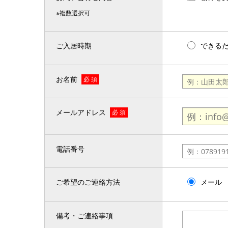
※複数選択可
ご入居時期
できる
お名前
必 須
メールアドレス
必 須
電話番号
ご希望のご連絡方法
メール
備考・ご連絡事項