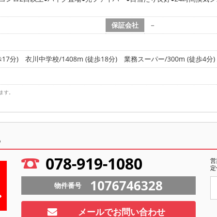
保証会社
－
17分)
衣川中学校/1408m (徒歩18分)
業務スーパー/300m (徒歩4分)
ます。
ら
078-919-1080
営
定
1076746328
物件番号
メールでお問い合わせ