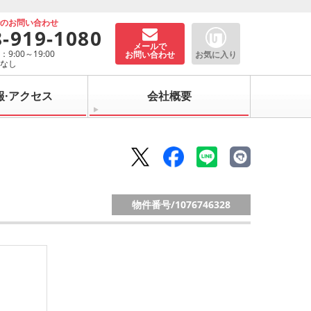
でのお問い合わせ
8-919-1080
メールで
9:00～19:00
お問い合わせ
お気に入り
：なし
報·アクセス
会社概要
物件番号/
1076746328