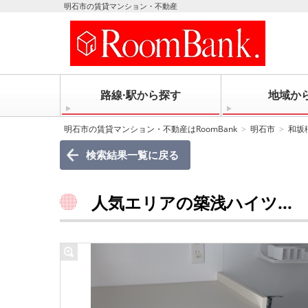
明石市の賃貸マンション・不動産
路線·駅から探す
地域か
明石市の賃貸マンション・不動産はRoomBank
明石市
和坂
検索結果一覧に戻る
人気エリアの築浅ハイツ...