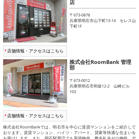
店
〒673-0878
兵庫県明石市山下町13-14 セレス山
下町1F
店舗情報・アクセスはこちら
株式会社RoomBank 管理
部
〒673-0012
兵庫県明石市和坂12-2 山崎ビル
103
店舗情報・アクセスはこちら
株式会社RoomBankでは、明石市を中心に賃貸マンションをご紹介して
おります。賃貸マンション、ハイツ・アパート、貸家等快適な住まいを
お届けします。また、明石駅周辺でも新築物件、敷金礼金ゼロ物件、デ