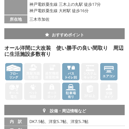
神戸電鉄粟生線 三木上の丸駅 徒歩17分
神戸電鉄粟生線 大村駅 徒歩16分
所在地
三木市加佐
おすすめポイント
オール洋間に大改装 使い勝手の良い間取り 周辺
に生活施設多数有り
設備・周辺情報など
内 訳
DK7.5帖、洋室5.7帖、洋室5.7帖