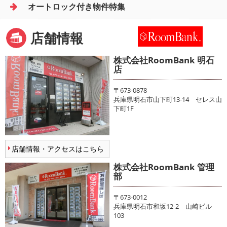
オートロック付き物件特集
店舗情報
株式会社RoomBank 明石
店
〒673-0878
兵庫県明石市山下町13-14 セレス山
下町1F
店舗情報・アクセスはこちら
株式会社RoomBank 管理
部
〒673-0012
兵庫県明石市和坂12-2 山崎ビル
103