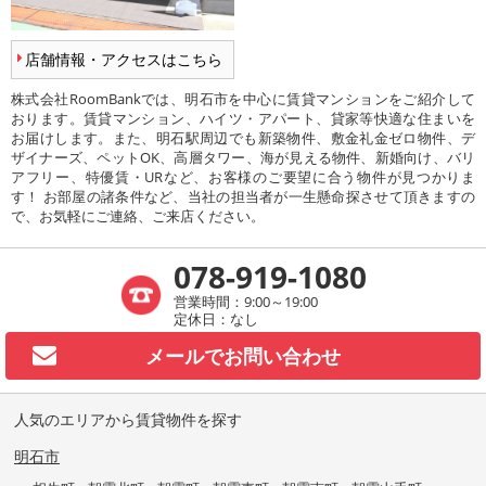
店舗情報・アクセスはこちら
株式会社RoomBankでは、明石市を中心に賃貸マンションをご紹介して
おります。賃貸マンション、ハイツ・アパート、貸家等快適な住まいを
お届けします。また、明石駅周辺でも新築物件、敷金礼金ゼロ物件、デ
ザイナーズ、ペットOK、高層タワー、海が見える物件、新婚向け、バリ
アフリー、特優賃・URなど、お客様のご要望に合う物件が見つかりま
す！ お部屋の諸条件など、当社の担当者が一生懸命探させて頂きますの
で、お気軽にご連絡、ご来店ください。
078-919-1080
営業時間：9:00～19:00
定休日：なし
メールで
お問い合わせ
人気のエリアから賃貸物件を探す
明石市