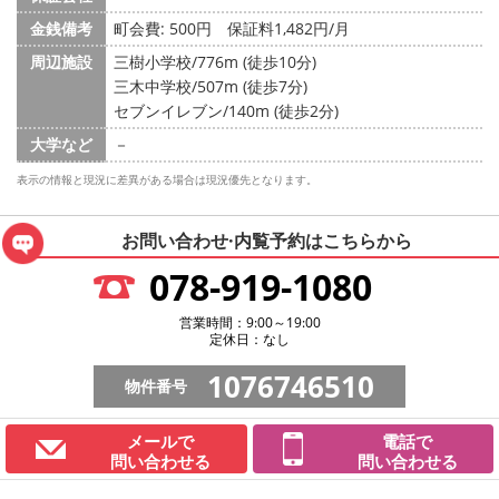
金銭備考
町会費: 500円
保証料1,482円/月
周辺施設
三樹小学校/776m (徒歩10分)
三木中学校/507m (徒歩7分)
セブンイレブン/140m (徒歩2分)
大学など
－
表示の情報と現況に差異がある場合は現況優先となります。
お問い合わせ·内覧予約は
こちらから
078-919-1080
営業時間：9:00～19:00
定休日：なし
1076746510
物件番号
メールで
電話で
問い合わせる
問い合わせる